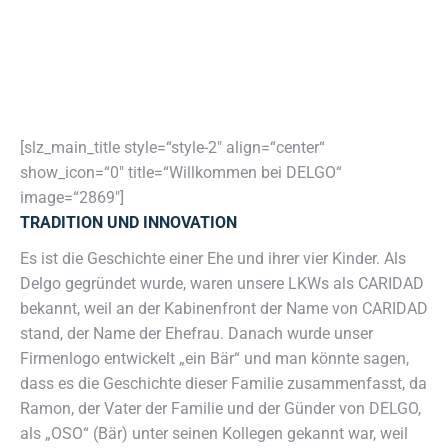
[slz_main_title style=“style-2″ align=“center“
show_icon=“0″ title=“Willkommen bei DELGO“
image=“2869″]
TRADITION UND INNOVATION
Es ist die Geschichte einer Ehe und ihrer vier Kinder. Als
Delgo gegründet wurde, waren unsere LKWs als CARIDAD
bekannt, weil an der Kabinenfront der Name von CARIDAD
stand, der Name der Ehefrau. Danach wurde unser
Firmenlogo entwickelt „ein Bär“ und man könnte sagen,
dass es die Geschichte dieser Familie zusammenfasst, da
Ramon, der Vater der Familie und der Günder von DELGO,
als „OSO“ (Bär) unter seinen Kollegen gekannt war, weil