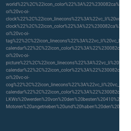
world%22%2C%22icon_color%22%3A%22%230082ca%22%2C%
oi%20vc-oi-
clock%22%2C%22icon_linecons%22%3A%22vc_li%20vc_li-
clock%22%2C%22icon_color%22%3A%22%230082ca%22%2C
oi%20vc-oi-
tag%22%2C%22icon_linecons%22%3A%22vc_li%20vc_li-
calendar%22%2C%22icon_color%22%3A%22%230082ca%22%
oi%20vc-oi-
picture%22%2C%22icon_linecons%22%3A%22vc_li%20vc_li-
calendar%22%2C%22icon_color%22%3A%22%230082ca%22%
oi%20vc-oi-
cog%22%2C%22icon_linecons%22%3A%22vc_li%20vc_li-
calendar%22%2C%22icon_color%22%3A%22%230082ca%22%
LKWs%20werden%20von%20den%20besten%20410%20PS%
Motoren%20angetrieben%20und%20haben%20den%20best