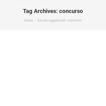
Tag Archives:
concurso
You are here:
Home
Entries tagged with "concurso"