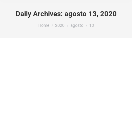
Daily Archives:
agosto 13, 2020
You are here:
Home
2020
agosto
13