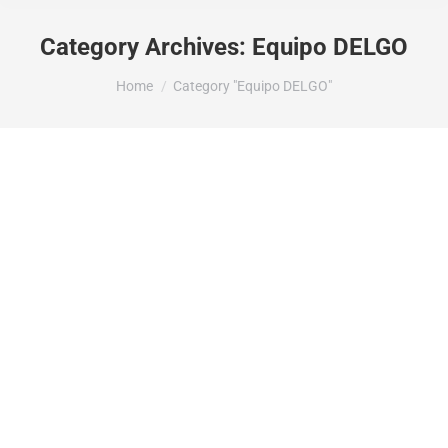
Category Archives:
Equipo DELGO
You are here:
Home
Category "Equipo DELGO"