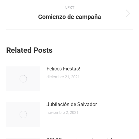
post:
NEXT
Comienzo de campaña
Next
post:
Related Posts
Felices Fiestas!
diciembre 21, 2021
Jubilación de Salvador
noviembre 2, 2021