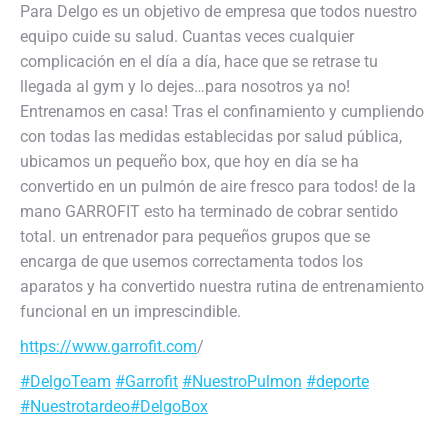
Para Delgo es un objetivo de empresa que todos nuestro
equipo cuide su salud. Cuantas veces cualquier
complicación en el día a día, hace que se retrase tu
llegada al gym y lo dejes…para nosotros ya no!
Entrenamos en casa! Tras el confinamiento y cumpliendo
con todas las medidas establecidas por salud pública,
ubicamos un pequeño box, que hoy en día se ha
convertido en un pulmón de aire fresco para todos! de la
mano GARROFIT esto ha terminado de cobrar sentido
total. un entrenador para pequeños grupos que se
encarga de que usemos correctamenta todos los
aparatos y ha convertido nuestra rutina de entrenamiento
funcional en un imprescindible.
https://www.garrofit.com
/
#DelgoTeam
#Garrofit
#NuestroPulmon
#deporte
#Nuestrotardeo
#DelgoBox